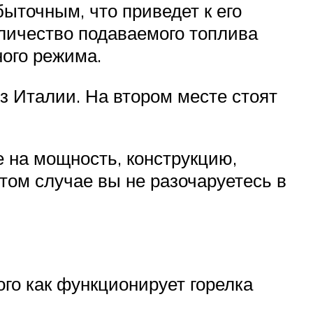
ыточным, что приведет к его
оличество подаваемого топлива
ого режима.
з Италии. На втором месте стоят
 на мощность, конструкцию,
этом случае вы не разочаруетесь в
го как функционирует горелка