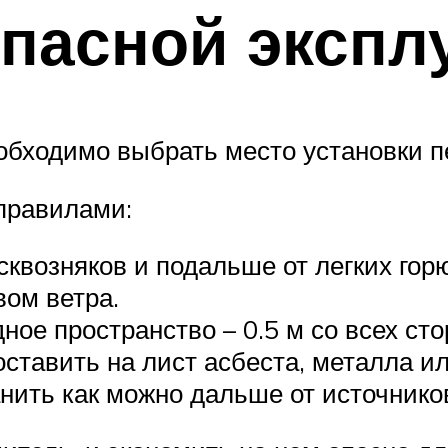
пасной экспл
обходимо выбрать место установки п
правилами:
 сквозняков и подальше от легких го
вом ветра.
ное пространство – 0.5 м со всех сто
ставить на лист асбеста, металла ил
анить как можно дальше от источников