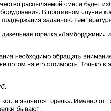
чество распыляемой смеси будет изб
оборудования. В противном случае к
 поддержания заданного температурн
 дизельная горелка «Ламборджини» и
ания необходимо обращать внимание
же потом на его стоимость. Только в 
б.
отла является горелка. Именно от то
орелки бывают: