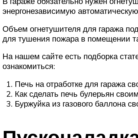
В гараже обязательно нужен огнетуш
энергонезависимую автоматическую
Объем огнетушителя для гаража под
для тушения пожара в помещении та
На нашем сайте есть подборка стате
ознакомиться:
Печь на отработке для гаража с
Как сделать печь булерьян свои
Буржуйка из газового баллона с
Пусконаладка