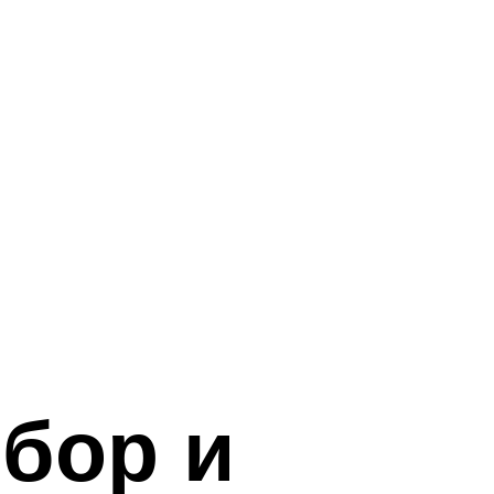
ыбор и