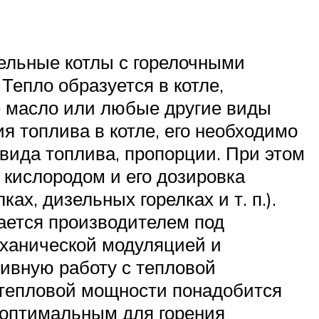
ельные котлы с горелочными
Тепло образуется в котле,
ое масло или любые другие виды
я топлива в котле, его необходимо
вида топлива, пропорции. При этом
кислородом и его дозировка
ах, дизельных горелках и т. п.).
ается производителем под
еханической модуляцией и
ивную работу с тепловой
й тепловой мощности понадобится
с оптимальным для горения