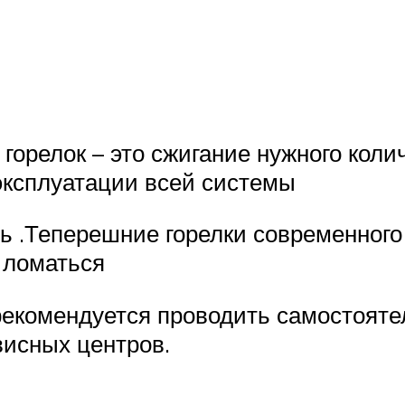
горелок – это сжигание нужного коли
эксплуатации всей системы
 .Теперешние горелки современного
 ломаться
рекомендуется проводить самостояте
исных центров.