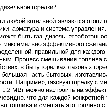
 дизельной горелки?
и любой котельной являются отопит
ки, арматура и система управления. 
 может быть газ, дизель, отработанн
я максимально эффективного сжигани
ределенной, правильной для каждого 
ым. Процесс смешивания топлива с 
твах, в быту горелках (газовых горелк
 большая часть бытовых, изготавлив
сти. Например, газовую горелку с м
1,2 МВт можно настроить на эффект
Очевидно, что для каждой конкретно
тво топлива и смешать это топливо 