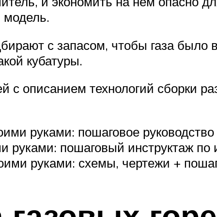
итель, и экономить на нем опасно д
 модель.
бирают с запасом, чтобы газа было в
кой кубатуры.
й с описанием технологий сборки ра
воими руками: пошаговое руководство
ми руками: пошаговый инструктаж по
воими руками: схемы, чертежи + поша
 газовых горе