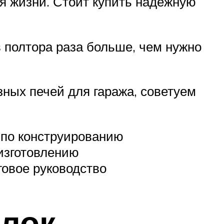
ля жизни. Стоит купить надежную
 полтора раза больше, чем нужно
зных печей для гаража, советуем
 по конструированию
 изготовлению
говое руководство
лок.