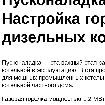
Настройка го
дизельных к
Пусконаладка — эта важный этап ра
котельной в эксплуатацию. В ста пр
для мощных промышленных котельны
котельной частного дома.
Газовая горелка мощностью 1,2 МВт