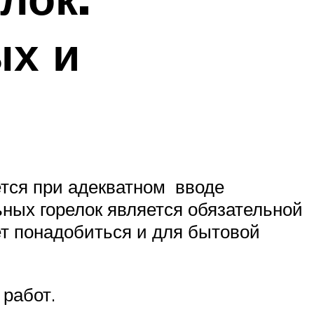
ых и
ется при адекватном вводе
ьных горелок является обязательной
т понадобиться и для бытовой
работ.