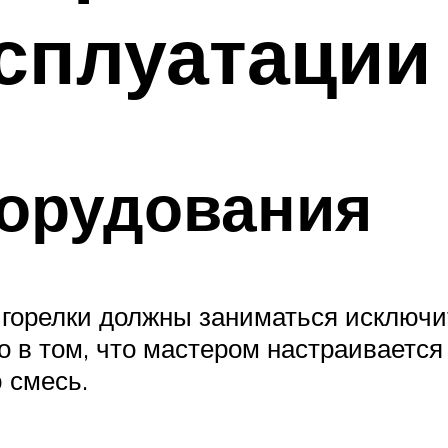
сплуатации
борудования
 горелки должны заниматься исключи
о в том, что мастером настраиваетс
 смесь.