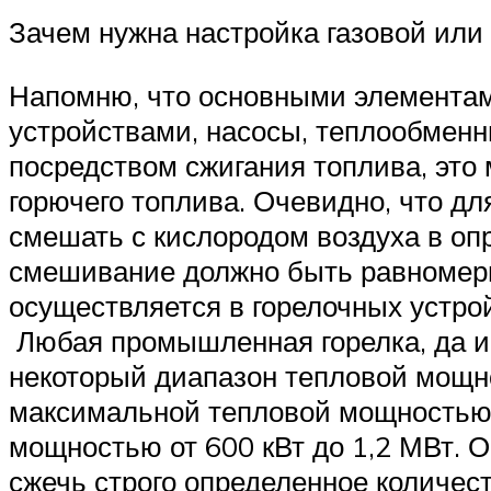
Зачем нужна настройка газовой или
Напомню, что основными элементам
устройствами, насосы, теплообменни
посредством сжигания топлива, это
горючего топлива. Очевидно, что дл
смешать с кислородом воздуха в оп
смешивание должно быть равномерн
осуществляется в горелочных устройс
Любая промышленная горелка, да и
некоторый диапазон тепловой мощно
максимальной тепловой мощностью 
мощностью от 600 кВт до 1,2 МВт. 
сжечь строго определенное количес