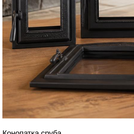
Конопатка сруба