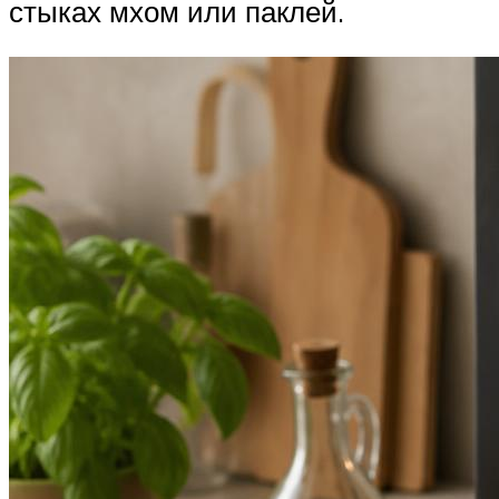
стыках мхом или паклей.