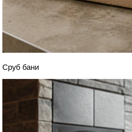
Сруб бани