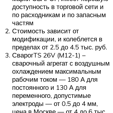
доступность в торговой сети и
по расходникам и по запасным
частям
Стоимость зависит от
модификации, и колеблется в
пределах от 2.5 до 4.5 тыс. руб.
СварогTS 26V (M12-1) –
сварочный агрегат с воздушным
охлаждением максимальным
рабочим током — 180 А для
постоянного и 130 А для
переменного, допустимые
электроды — от 0.5 до 4 мм,
цена в Москве — от 4 до 6 тыс.