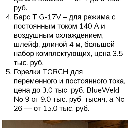
руб.
Барс TIG-17V – для режима с
постоянным током 140 А и
воздушным охлаждением,
шлейф, длиной 4 м, большой
набор комплектующих, цена 3.5
тыс. руб.
Горелки TORCH для
переменного и постоянного тока,
цена до 3.0 тыс. руб. BlueWeld
No 9 от 9.0 тыс. руб. тысяч, а No
26 — от 15.0 тыс. руб.